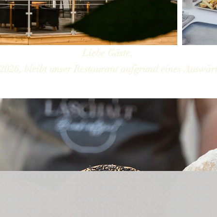
Liebe Gäste,
2026, bleibt unser Restaurant aufgrund eines Auswärt