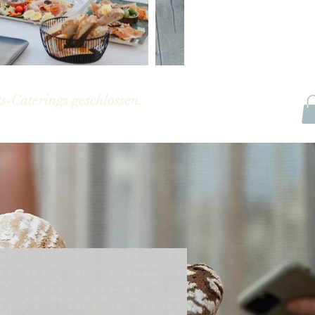
s-Caterings geschlossen.