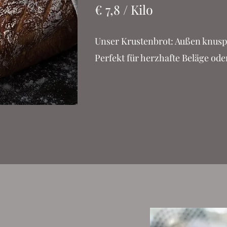
€ 7,8 / Kilo
Unser Krustenbrot: Außen knuspri
Perfekt für herzhafte Beläge ode