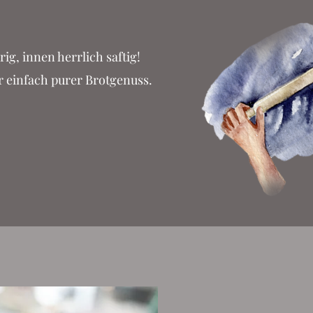
g, innen herrlich saftig!
r einfach purer Brotgenuss.