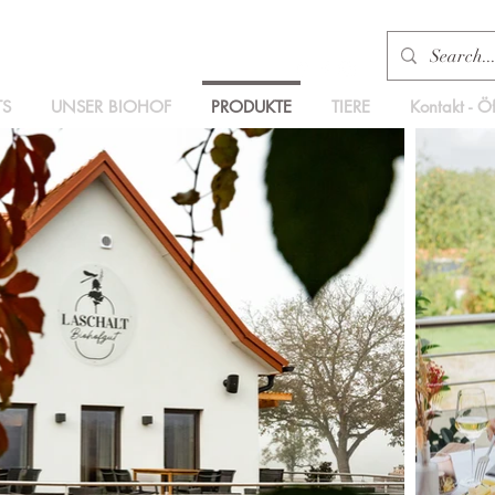
TS
UNSER BIOHOF
PRODUKTE
TIERE
Kontakt - Ö