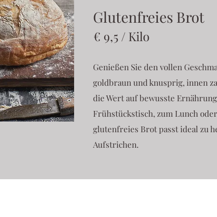
Glutenfreies Brot
€ 9,5 / Kilo
Genießen Sie den vollen Geschm
goldbraun und knusprig, innen zart
die Wert auf bewusste Ernährung
Frühstückstisch, zum Lunch oder
glutenfreies Brot passt ideal zu 
Aufstrichen.