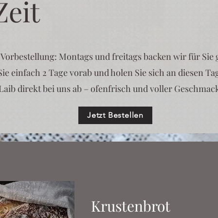
Zeit
 Vorbestellung: Montags und freitags backen wir für Sie
 Sie einfach 2 Tage vorab und holen Sie sich an diesen T
Laib direkt bei uns ab – ofenfrisch und voller Geschmac
Jetzt Bestellen
Krustenbrot