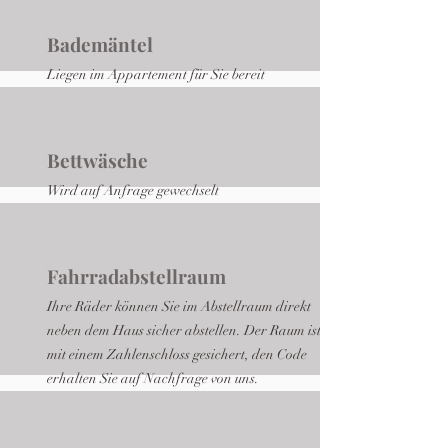
Bademäntel
Liegen im Appartement für Sie bereit
Bettwäsche
Wird auf Anfrage gewechselt
Fahrradabstellraum
Ihre Räder können Sie im Abstellraum direkt
neben dem Haus sicher abstellen. Der Raum ist
mit einem Zahlenschloss gesichert, den Code
erhalten Sie auf Nachfrage von uns.