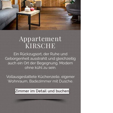
Appartement
KIRSCHE
Ein Rückzugsort, der Ruhe und
Geborgenheit ausstrahlt und gleichzeitig
auch ein Ort der Begegnung. Modern
ohne kühl zu sein.
Vollausgestattete Küchenzeile, eigener
Wohnraum, Badezimmer mit Dusche.
Zimmer im Detail und buchen