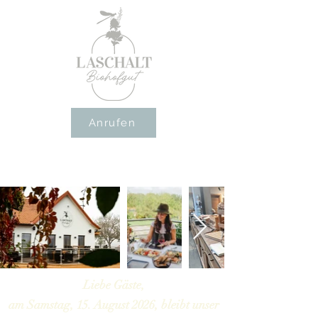
Anrufen
Liebe Gäste,
am Samstag, 15. August 2026, bleibt unser