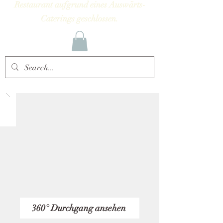
Restaurant aufgrund eines Auswärts-
Caterings geschlossen.
360° Durchgang ansehen