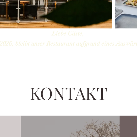
Liebe Gäste,
2026, bleibt unser Restaurant aufgrund eines Auswärt
KONTAKT