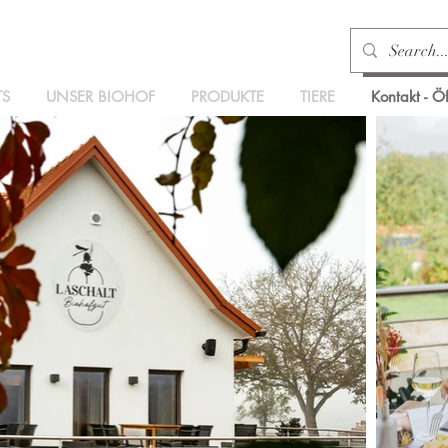
TS
UNSER BIOHOF
PRODUKTE
TIERE
Kontakt - Ö