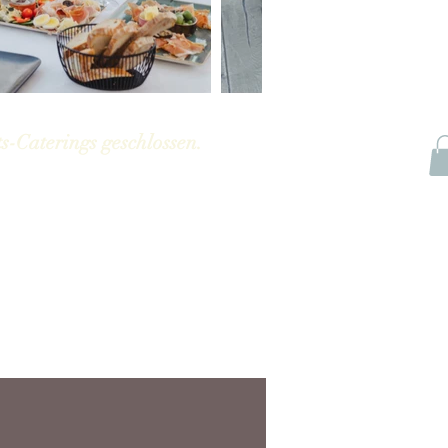
s-Caterings geschlossen.