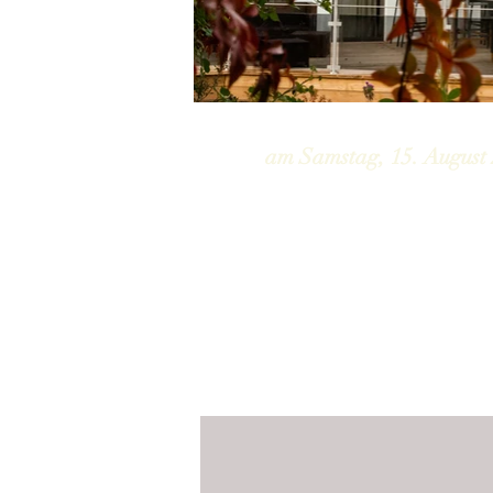
am Samstag, 15. August 