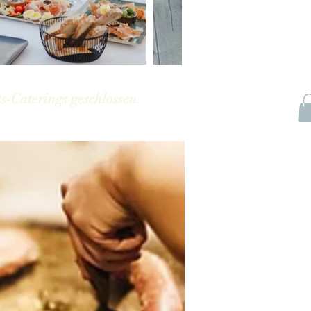
s-Caterings geschlossen.