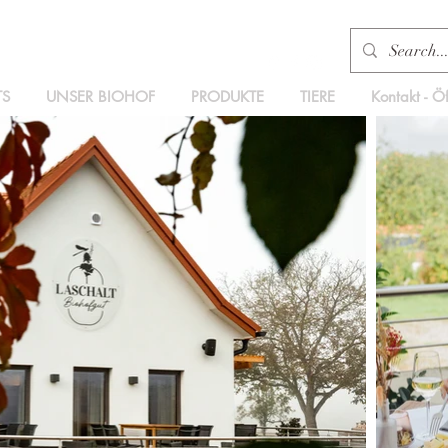
TS
UNSER BIOHOF
PRODUKTE
TIERE
Kontakt - Ö