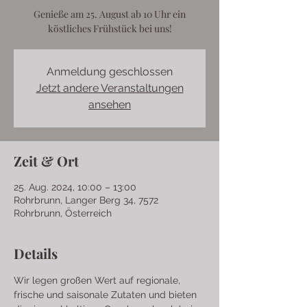
Genieße am 25. August ab 10 Uhr ein
köstliches Frühstück bei uns!
Anmeldung geschlossen
Jetzt andere Veranstaltungen
ansehen
Zeit & Ort
25. Aug. 2024, 10:00 – 13:00
Rohrbrunn, Langer Berg 34, 7572
Rohrbrunn, Österreich
Details
Wir legen großen Wert auf regionale, 
frische und saisonale Zutaten und bieten 