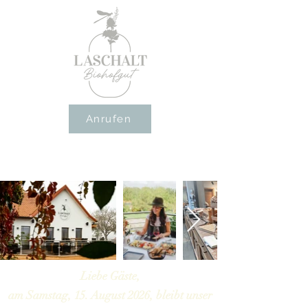
Anrufen
Liebe Gäste,
am Samstag, 15. August 2026, bleibt unser