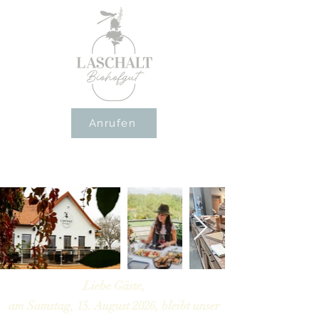
Anrufen
Liebe Gäste,
am Samstag, 15. August 2026, bleibt unser