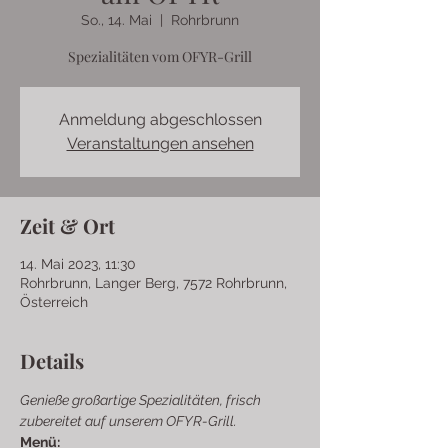
So., 14. Mai
  |  
Rohrbrunn
Spezialitäten vom OFYR-Grill
Anmeldung abgeschlossen
Veranstaltungen ansehen
Zeit & Ort
14. Mai 2023, 11:30
Rohrbrunn, Langer Berg, 7572 Rohrbrunn,
Österreich
Details
Genieße großartige Spezialitäten, frisch 
zubereitet auf unserem OFYR-Grill. 
Menü: