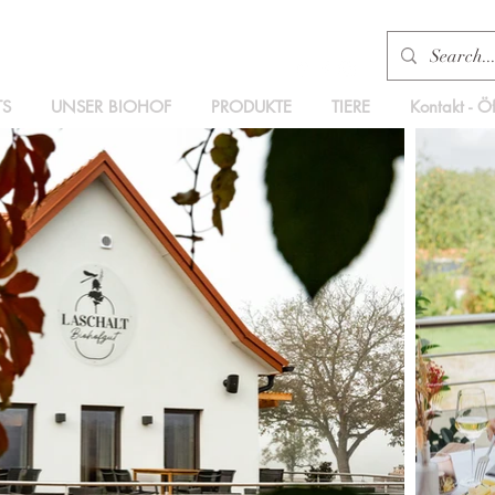
TS
UNSER BIOHOF
PRODUKTE
TIERE
Kontakt - Ö