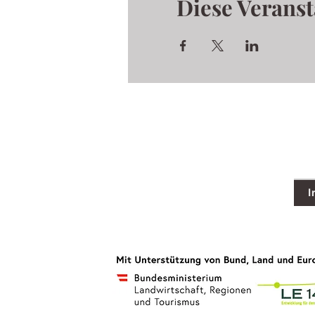
Diese Veranst