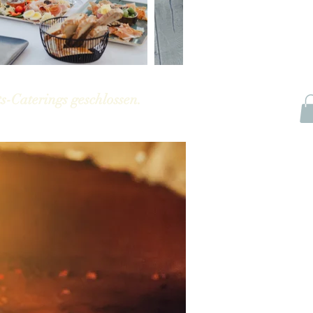
s-Caterings geschlossen.