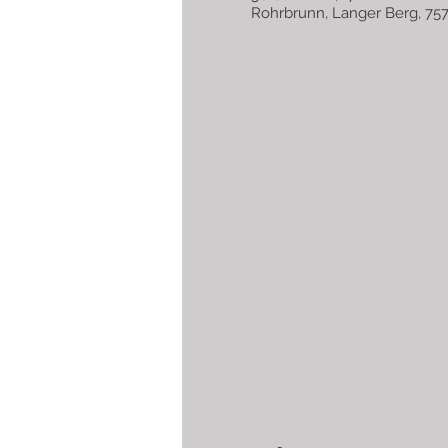
Rohrbrunn, Langer Berg, 757