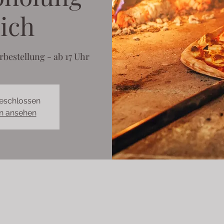
ich
rbestellung - ab 17 Uhr
eschlossen
n ansehen