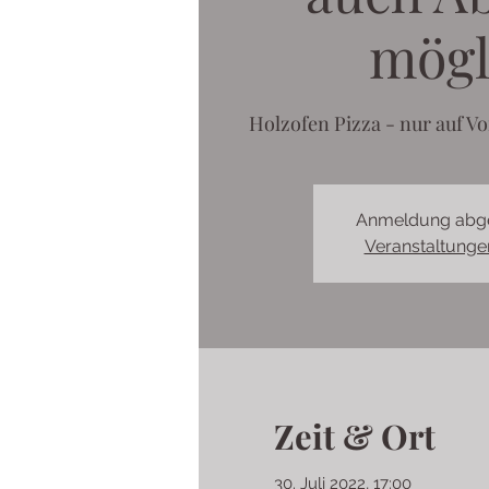
mögl
Holzofen Pizza - nur auf Vo
Anmeldung abg
Veranstaltunge
Zeit & Ort
30. Juli 2022, 17:00