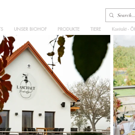
TS
UNSER BIOHOF
PRODUKTE
TIERE
Kontakt - Ö