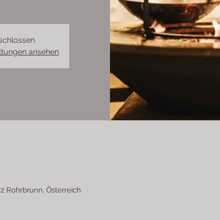
schlossen
altungen ansehen
2 Rohrbrunn, Österreich