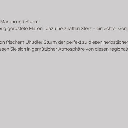
z, Maroni und Sturm! 
rig geröstete Maroni, dazu herzhaften Sterz – ein echter Gen
on frischem Uhudler Sturm der perfekt zu diesen herbstlichen 
sen Sie sich in gemütlicher Atmosphäre von diesen regionale