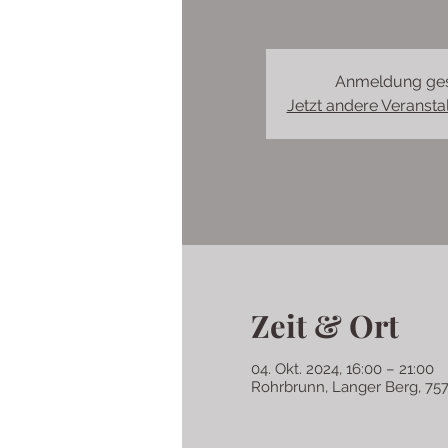
Anmeldung ge
Jetzt andere Veranst
Zeit & Ort
04. Okt. 2024, 16:00 – 21:00
Rohrbrunn, Langer Berg, 757