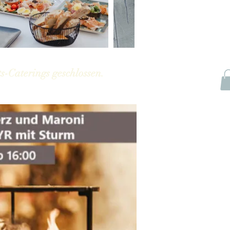
s-Caterings geschlossen.