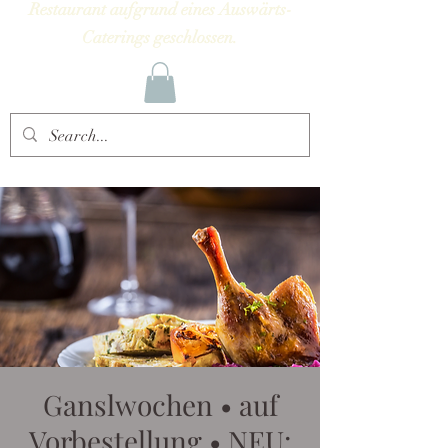
Restaurant aufgrund eines Auswärts-
Caterings geschlossen.
Ganslwochen • auf
Vorbestellung • NEU: