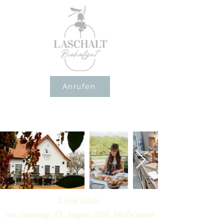
Anrufen
Liebe Gäste,
am Samstag, 15. August 2026, bleibt unser