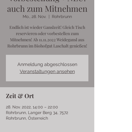
auch zum Mitnehmen
Mo., 28. Nov.
  |  
Rohrbrunn
Endlich ist wieder Ganslzeit! Gleich Tisch
reservieren oder vorbestellen zum
Mitnehmen! Ab 11.11.2022 Weidegansl aus
Rohrbrunn im Biohofgut Laschalt genießen!
Anmeldung abgeschlossen
Veranstaltungen ansehen
Zeit & Ort
28. Nov. 2022, 14:00 – 22:00
Rohrbrunn, Langer Berg 34, 7572
Rohrbrunn, Österreich