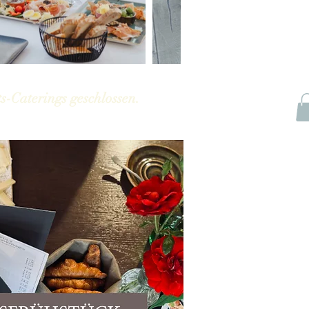
s-Caterings geschlossen.