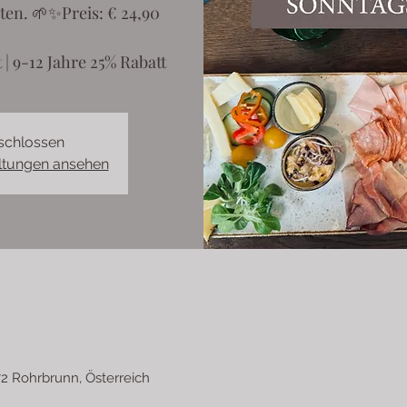
en. 🌱✨Preis: € 24,90
 | 9-12 Jahre 25% Rabatt
schlossen
altungen ansehen
2 Rohrbrunn, Österreich