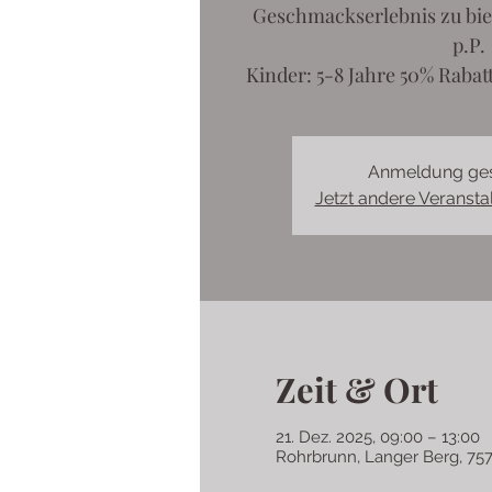
Geschmackserlebnis zu biet
p.P.
Kinder: 5-8 Jahre 50% Rabatt
Anmeldung ge
Jetzt andere Veranst
Zeit & Ort
21. Dez. 2025, 09:00 – 13:00
Rohrbrunn, Langer Berg, 757