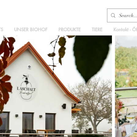
TS
UNSER BIOHOF
PRODUKTE
TIERE
Kontakt - Ö