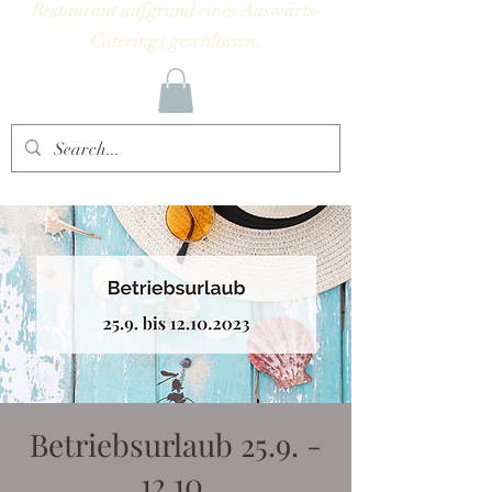
Restaurant aufgrund eines Auswärts-
Caterings geschlossen.
Betriebsurlaub 25.9. -
12.10.