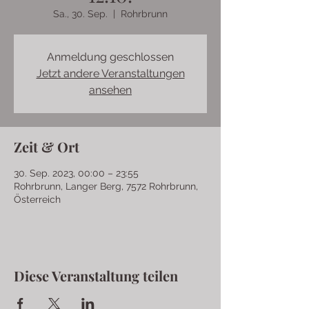
Sa., 30. Sep.
  |  
Rohrbrunn
Anmeldung geschlossen
Jetzt andere Veranstaltungen
ansehen
Zeit & Ort
30. Sep. 2023, 00:00 – 23:55
Rohrbrunn, Langer Berg, 7572 Rohrbrunn,
Österreich
Diese Veranstaltung teilen