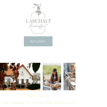
Anrufen
Liebe Gäste,
am Samstag, 15. August 2026, bleibt unser