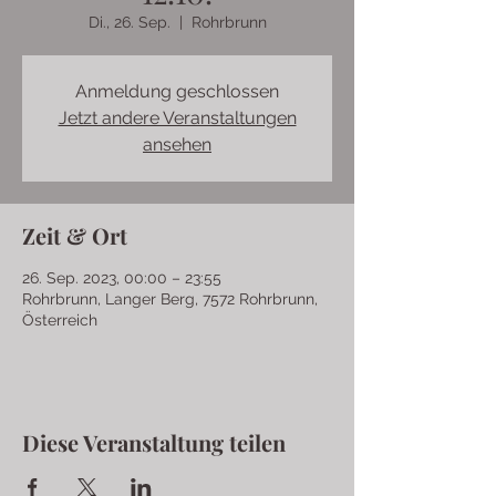
Di., 26. Sep.
  |  
Rohrbrunn
Anmeldung geschlossen
Jetzt andere Veranstaltungen
ansehen
Zeit & Ort
26. Sep. 2023, 00:00 – 23:55
Rohrbrunn, Langer Berg, 7572 Rohrbrunn,
Österreich
Diese Veranstaltung teilen