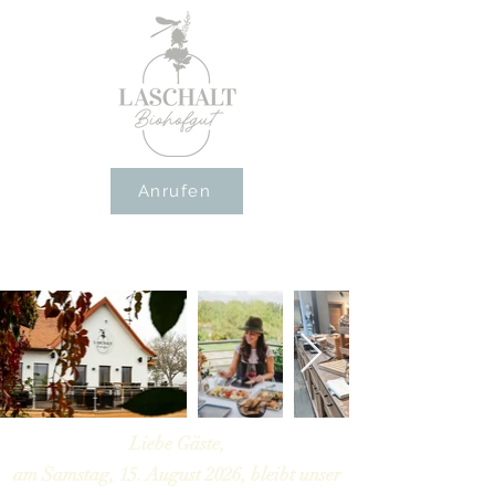
Anrufen
Liebe Gäste,
am Samstag, 15. August 2026, bleibt unser