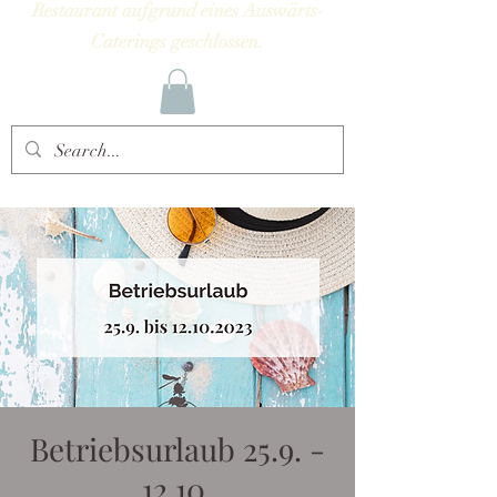
Restaurant aufgrund eines Auswärts-
Caterings geschlossen.
Betriebsurlaub 25.9. -
12.10.