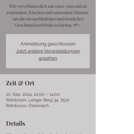
Wir verwöhnen dich mit einer Auswahl an
regionalen, frischen und saisonalen Zutaten,
um dir ein nachhaltiges und köstliches
Geschmackserlebnis zu bieten. 🌱✨
Anmeldung geschlossen
Jetzt andere Veranstaltungen
ansehen
Zeit & Ort
01. Sep. 2024, 10:00 – 14:00
Rohrbrunn, Langer Berg 34, 7572
Rohrbrunn, Österreich
Details