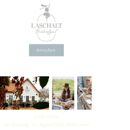
Anrufen
Liebe Gäste,
am Samstag, 15. August 2026, bleibt unser