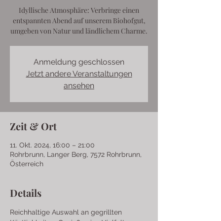
Idyllische Atmosphäre: Verbringe einen
entspannten Abend auf unserem Biohofgut,
umgeben von Natur und ländlichem Charme.
Anmeldung geschlossen
Jetzt andere Veranstaltungen
ansehen
Zeit & Ort
11. Okt. 2024, 16:00 – 21:00
Rohrbrunn, Langer Berg, 7572 Rohrbrunn,
Österreich
Details
Reichhaltige Auswahl an gegrillten 