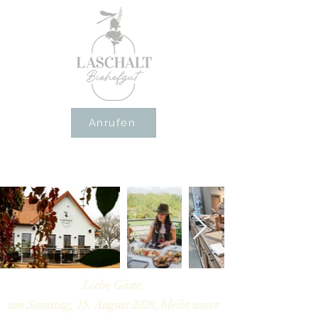
Anrufen
Liebe Gäste,
am Samstag, 15. August 2026, bleibt unser