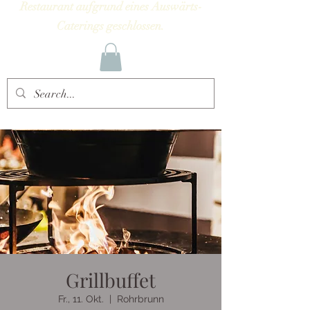
Restaurant aufgrund eines Auswärts-
Caterings geschlossen.
Grillbuffet
Fr., 11. Okt.
  |  
Rohrbrunn