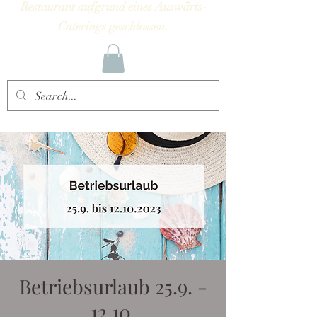
Restaurant aufgrund eines Auswärts-
Caterings geschlossen.
Betriebsurlaub 25.9. -
12.10.