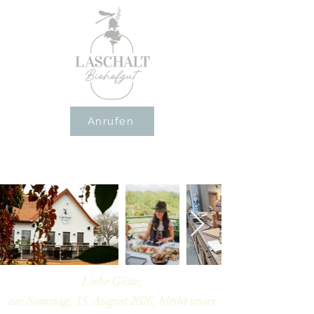
Anrufen
Liebe Gäste,
am Samstag, 15. August 2026, bleibt unser