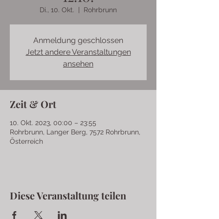
Di., 10. Okt.
  |  
Rohrbrunn
Anmeldung geschlossen
Jetzt andere Veranstaltungen
ansehen
Zeit & Ort
10. Okt. 2023, 00:00 – 23:55
Rohrbrunn, Langer Berg, 7572 Rohrbrunn,
Österreich
Diese Veranstaltung teilen