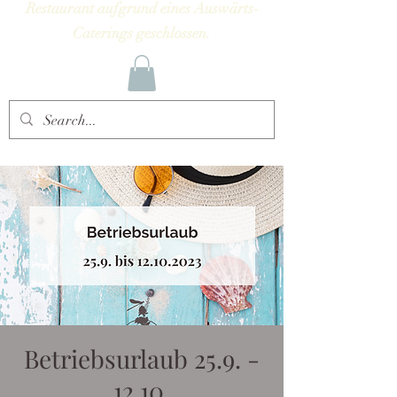
Restaurant aufgrund eines Auswärts-
Caterings geschlossen.
Betriebsurlaub 25.9. -
12.10.