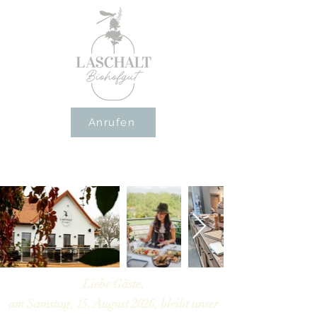
Anrufen
Liebe Gäste,
am Samstag, 15. August 2026, bleibt unser